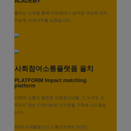
ACADEMY
올치는 교육을 통해 미래세대가 살아갈 세상에 지속
가능한 사과나무를 심겠습니다.
사회참여소통플랫폼 올치
PLATFORM
Impact matching
platform
사회적 소통이 필요한 아동청소년들, 그 누구도 소
외되지 않는 지속가능한 지지망을 구축해 나가겠습
니다.
2023 야외활동기반 소통프로젝트 [타잔]